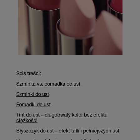
Spis treści:
Szminka vs. pomadka do ust
Szminki do ust
Pomadki do ust
Tint do ust – długotrwały kolor bez efektu
ciężkości
Błyszczyk do ust – efekt tafli i pełniejszych ust