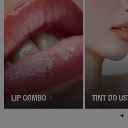
LIP COMBO
TINT DO U