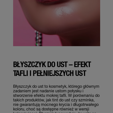
BŁYSZCZYK DO UST – EFEKT
TAFLI I PEŁNIEJSZYCH UST
Błyszczyk do ust to kosmetyk, którego głównym
zadaniem jest nadanie ustom połysku i
stworzenie efektu mokrej tafli. W porównaniu do
takich produktów, jak tint do ust czy szminka,
nie gwarantują mocnego krycia i długotrwałego
koloru, choć są dostępne również w wersji