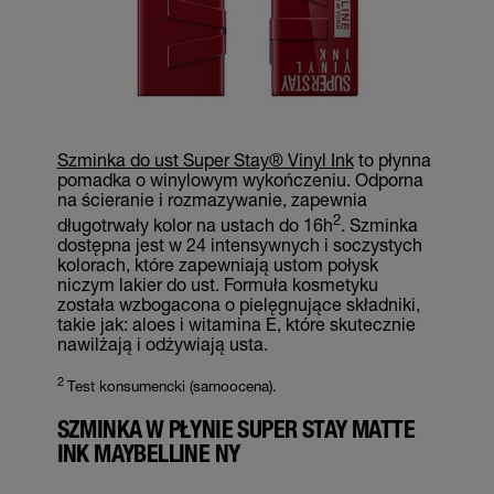
Szminka do ust Super Stay® Vinyl Ink
to płynna
pomadka o winylowym wykończeniu. Odporna
na ścieranie i rozmazywanie, zapewnia
2
długotrwały kolor na ustach do 16h
. Szminka
dostępna jest w 24 intensywnych i soczystych
kolorach, które zapewniają ustom połysk
niczym lakier do ust. Formuła kosmetyku
została wzbogacona o pielęgnujące składniki,
takie jak: aloes i witamina E, które skutecznie
nawilżają i odżywiają usta.
2
Test konsumencki (samoocena).
SZMINKA W PŁYNIE SUPER STAY MATTE
INK MAYBELLINE NY