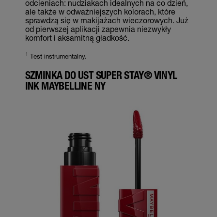
odcieniach: nudziakach idealnych na co dzień,
ale także w odważniejszych kolorach, które
sprawdzą się w makijażach wieczorowych. Już
od pierwszej aplikacji zapewnia niezwykły
komfort i aksamitną gładkość.
1
Test instrumentalny.
SZMINKA DO UST SUPER STAY® VINYL
INK MAYBELLINE NY