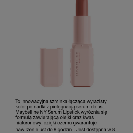
To innowacyjna szminka łącząca wyrazisty
kolor pomadki z pielęgnacją serum do ust.
Maybelline NY Serum Lipstick wyróżnia się
formułą zawierającą olejki oraz kwas
hialuronowy, dzięki czemu gwarantuje
1
nawilżenie ust do 8 godzin
. Jest dostępna w 8