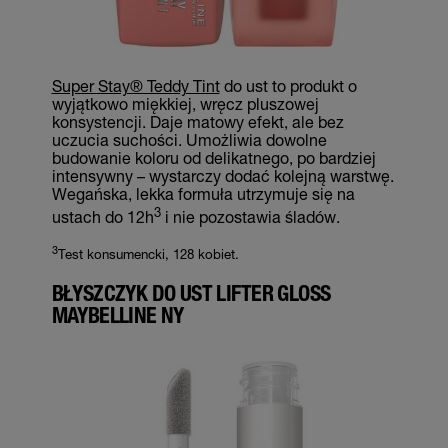
Super Stay® Teddy Tint
do ust to produkt o
wyjątkowo miękkiej, wręcz pluszowej
konsystencji. Daje matowy efekt, ale bez
uczucia suchości. Umożliwia dowolne
budowanie koloru od delikatnego, po bardziej
intensywny – wystarczy dodać kolejną warstwę.
Wegańska, lekka formuła utrzymuje się na
3
ustach do 12h
i nie pozostawia śladów.
3
Test konsumencki, 128 kobiet.
BŁYSZCZYK DO UST LIFTER GLOSS
MAYBELLINE NY