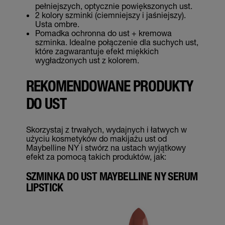
pełniejszych, optycznie powiększonych ust.
2 kolory szminki (ciemniejszy i jaśniejszy).
Usta ombre.
Pomadka ochronna do ust + kremowa
szminka. Idealne połączenie dla suchych ust,
które zagwarantuje efekt miękkich
wygładzonych ust z kolorem.
REKOMENDOWANE PRODUKTY
DO UST
Skorzystaj z trwałych, wydajnych i łatwych w
użyciu kosmetyków do makijażu ust od
Maybelline NY i stwórz na ustach wyjątkowy
efekt za pomocą takich produktów, jak:
SZMINKA DO UST MAYBELLINE NY SERUM
LIPSTICK