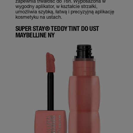
zapewnia trwałość do 16h. Wyposażona w
wygodny aplikator, w kształcie strzałki,
umożliwia szybką, łatwą i precyzyjną aplikację
kosmetyku na ustach.
SUPER STAY® TEDDY TINT DO UST
MAYBELLINE NY