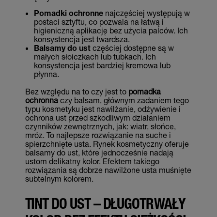
Pomadki ochronne
najczęściej występują w
postaci sztyftu, co pozwala na łatwą i
higieniczną aplikację bez użycia palców. Ich
konsystencja jest twardsza.
Balsamy do ust
częściej dostępne są w
małych słoiczkach lub tubkach. Ich
konsystencja jest bardziej kremowa lub
płynna.
Bez względu na to czy jest to
pomadka
ochronna
czy balsam, głównym zadaniem tego
typu kosmetyku jest nawilżanie, odżywienie i
ochrona ust przed szkodliwym działaniem
czynników zewnętrznych, jak: wiatr, słońce,
mróz. To najlepsze rozwiązanie na suche i
spierzchnięte usta. Rynek kosmetyczny oferuje
balsamy do ust, które jednocześnie nadają
ustom delikatny kolor. Efektem takiego
rozwiązania są dobrze nawilżone usta muśnięte
subtelnym kolorem.
TINT DO UST – DŁUGOTRWAŁY