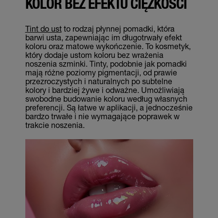
KOLOR BEZ EFEKTU CIĘŻKOŚCI
Tint do ust
to rodzaj płynnej pomadki, która
barwi usta, zapewniając im długotrwały efekt
koloru oraz matowe wykończenie. To kosmetyk,
który dodaje ustom koloru bez wrażenia
noszenia szminki. Tinty, podobnie jak pomadki
mają różne poziomy pigmentacji, od prawie
przezroczystych i naturalnych po subtelne
kolory i bardziej żywe i odważne. Umożliwiają
swobodne budowanie koloru według własnych
preferencji. Są łatwe w aplikacji, a jednocześnie
bardzo trwałe i nie wymagające poprawek w
trakcie noszenia.