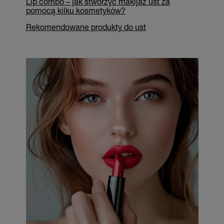
Lip combo – jak stworzyć makijaż ust za
pomocą kilku kosmetyków?
Rekomendowane produkty do ust