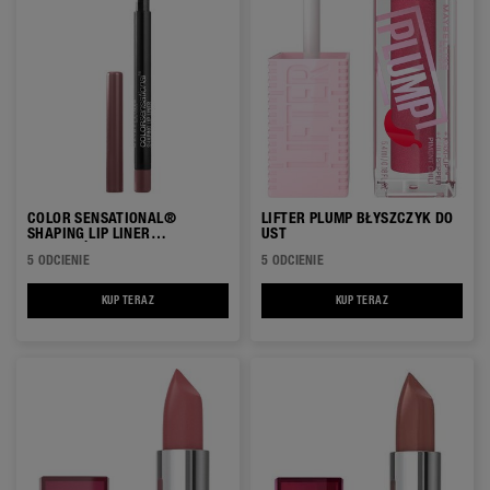
COLOR SENSATIONAL®
LIFTER PLUMP BŁYSZCZYK DO
SHAPING LIP LINER
UST
KONTURÓWKA DO UST
5 ODCIENIE
5 ODCIENIE
KUP TERAZ
COLOR SENSATIONAL® SHAPING LIP LINER KONTURÓWKA DO UST
KUP TERAZ
LIFTER PLUMP BŁYS