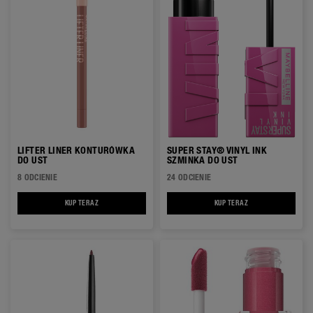
LIFTER LINER KONTURÓWKA
SUPER STAY® VINYL INK
DO UST
SZMINKA DO UST
8 ODCIENIE
24 ODCIENIE
KUP TERAZ
LIFTER LINER KONTURÓWKA DO UST
KUP TERAZ
SUPER STAY® VINYL 