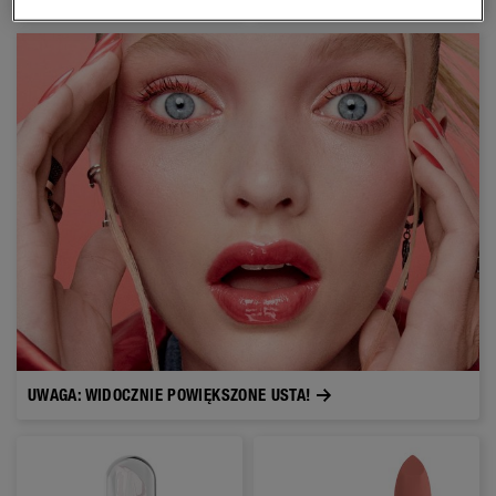
UWAGA: WIDOCZNIE POWIĘKSZONE USTA!