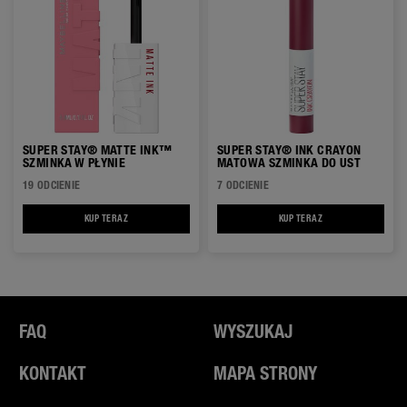
SUPER STAY® MATTE INK™
SUPER STAY® INK CRAYON
SZMINKA W PŁYNIE
MATOWA SZMINKA DO UST
19 ODCIENIE
7 ODCIENIE
KUP TERAZ
SUPER STAY® MATTE INK™ SZMINKA W PŁYNIE
KUP TERAZ
SUPER STAY® INK C
FAQ
WYSZUKAJ
KONTAKT
MAPA STRONY