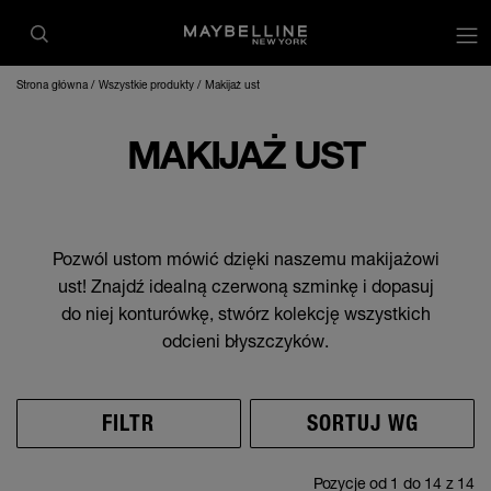
op
Strona główna
Wszystkie produkty
Makijaż ust
MAKIJAŻ UST
Pozwól ustom mówić dzięki naszemu makijażowi
ust! Znajdź idealną czerwoną szminkę i dopasuj
do niej konturówkę, stwórz kolekcję wszystkich
odcieni błyszczyków.
FILTR
SORTUJ WG
Pozycje od
1
do
14
z
14