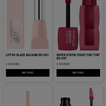
LIFTER GLAZE BALSAM DO UST
SUPER STAY® TEDDY TINT TINT
DO UST
5 ODCIENIE
5 ODCIENIE
KUP TERAZ
LIFTER GLAZE BALSAM DO UST
KUP TERAZ
SUPER STAY® TEDDY 