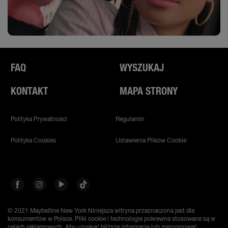
FAQ
WYSZUKAJ
KONTAKT
MAPA STRONY
Polityka Prywatności
Regulamin
Polityka Cookies
Ustawienia Plików Cookie
© 2021 Maybelline New York
Niniejsza witryna przeznaczona jest dla
konsumentów w Polsce. Pliki cookie i technologie pokrewne stosowane są w
celach reklamowych. Aby uzyskać bliższe informacje lub zrezygnować,