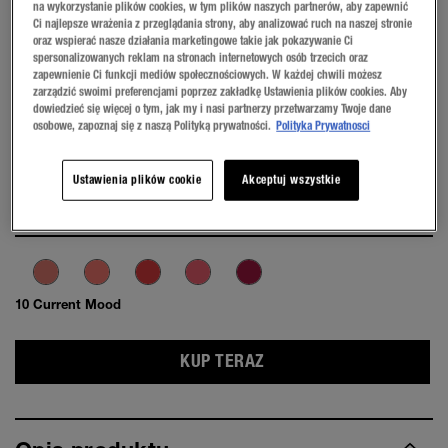
na wykorzystanie plików cookies, w tym plików naszych partnerów, aby zapewnić
Ci najlepsze wrażenia z przeglądania strony, aby analizować ruch na naszej stronie
oraz wspierać nasze działania marketingowe takie jak pokazywanie Ci
spersonalizowanych reklam na stronach internetowych osób trzecich oraz
zapewnienie Ci funkcji mediów społecznościowych. W każdej chwili możesz
zarządzić swoimi preferencjami poprzez zakładkę Ustawienia plików cookies. Aby
PRZYMIERZ NA SOBIE
dowiedzieć się więcej o tym, jak my i nasi partnerzy przetwarzamy Twoje dane
osobowe, zapoznaj się z naszą Polityką prywatności.
Polityka Prywatnosci
Ustawienia plików cookie
Akceptuj wszystkie
10 Current Mood
KUP TERAZ