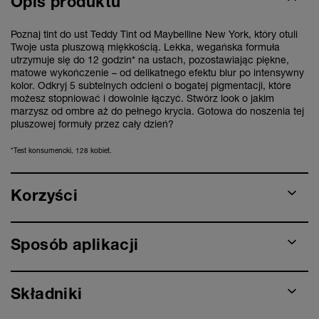
Opis produktu
Poznaj tint do ust Teddy Tint od Maybelline New York, który otuli
Twoje usta pluszową miękkością. Lekka, wegańska formuła
utrzymuje się do 12 godzin* na ustach, pozostawiając piękne,
matowe wykończenie – od delikatnego efektu blur po intensywny
kolor. Odkryj 5 subtelnych odcieni o bogatej pigmentacji, które
możesz stopniować i dowolnie łączyć. Stwórz look o jakim
marzysz od ombre aż do pełnego krycia. Gotowa do noszenia tej
pluszowej formuły przez cały dzień?
*Test konsumencki, 128 kobiet.
Korzyści
Sposób aplikacji
Składniki