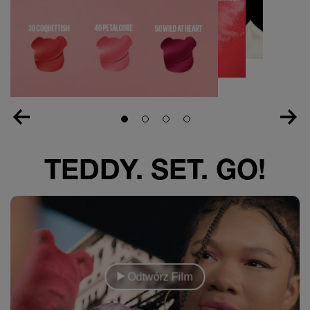
Slide 1
Slide 2
Slide 3
Slide 4
TEDDY. SET. GO!
Odtwórz Film