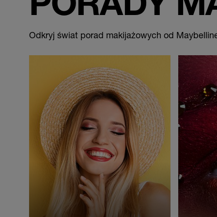
PORADY M
Odkryj świat porad makijażowych od Maybellin