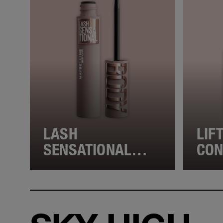
LASH
LIF
SENSATIONAL
CO
BODY