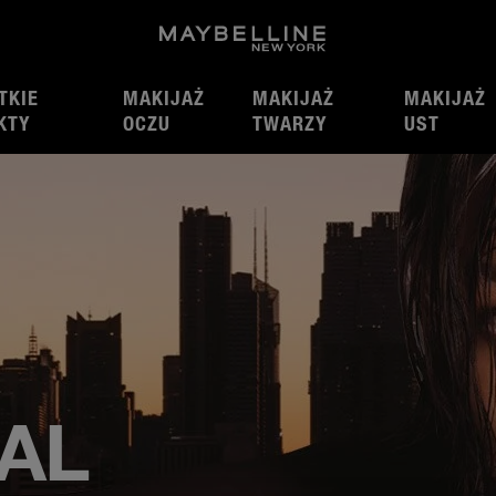
TKIE
MAKIJAŻ
MAKIJAŻ
MAKIJAŻ
KTY
OCZU
TWARZY
UST
AL