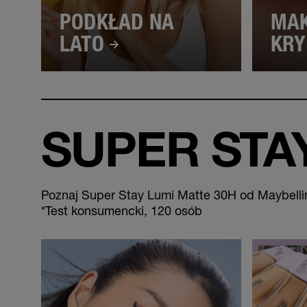
PODKŁAD NA
MAK
LATO
KRY
SUPER STA
Poznaj Super Stay Lumi Matte 30H od Maybelline
*Test konsumencki, 120 osób