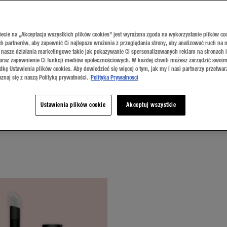
iecie na „Akceptacja wszystkich plików cookies” jest wyrażana zgoda na wykorzystanie plików co
h partnerów, aby zapewnić Ci najlepsze wrażenia z przeglądania strony, aby analizować ruch na n
 nasze działania marketingowe takie jak pokazywanie Ci spersonalizowanych reklam na stronach 
 oraz zapewnienie Ci funkcji mediów społecznościowych. W każdej chwili możesz zarządzić swoim
dkę Ustawienia plików cookies. Aby dowiedzieć się więcej o tym, jak my i nasi partnerzy przetwa
znaj się z naszą Polityką prywatności.
Polityka Prywatnosci
Ustawienia plików cookie
Akceptuj wszystkie