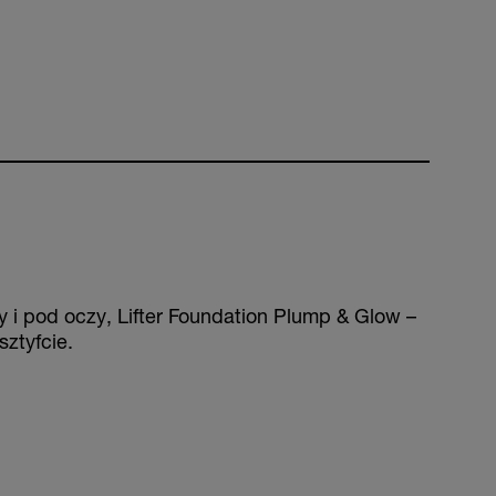
zy i pod oczy, Lifter Foundation Plump & Glow –
sztyfcie.