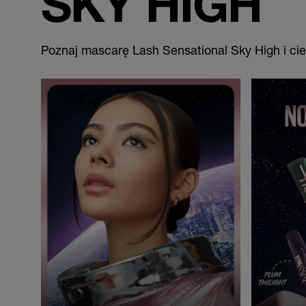
SKY HIGH
Poznaj mascarę Lash Sensational Sky High i cie