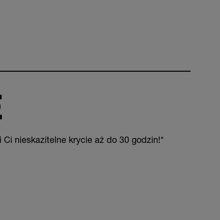
E
Ci nieskazitelne krycie aż do 30 godzin!*