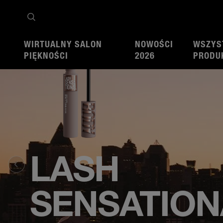
WIRTUALNY SALON
NOWOŚCI
WSZYS
PIĘKNOŚCI
2026
PRODU
LASH
SENSATION