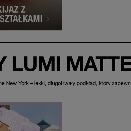
IJAŻ Z
SZTAŁKAMI
Y LUMI MATT
 New York – lekki, długotrwały podkład, który zapewni 