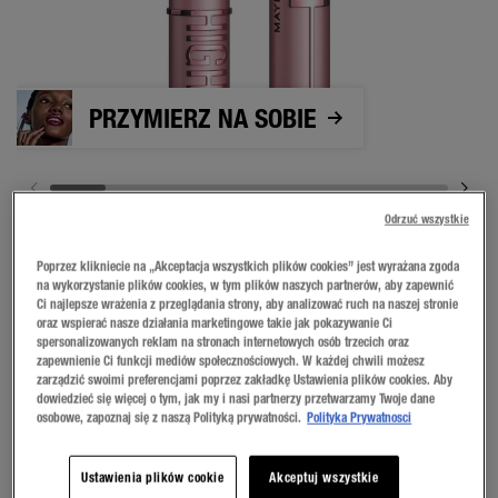
PRZYMIERZ NA SOBIE
Odrzuć wszystkie
Poprzez klikniecie na „Akceptacja wszystkich plików cookies” jest wyrażana zgoda
na wykorzystanie plików cookies, w tym plików naszych partnerów, aby zapewnić
Ci najlepsze wrażenia z przeglądania strony, aby analizować ruch na naszej stronie
oraz wspierać nasze działania marketingowe takie jak pokazywanie Ci
spersonalizowanych reklam na stronach internetowych osób trzecich oraz
zapewnienie Ci funkcji mediów społecznościowych. W każdej chwili możesz
zarządzić swoimi preferencjami poprzez zakładkę Ustawienia plików cookies. Aby
Very Black
dowiedzieć się więcej o tym, jak my i nasi partnerzy przetwarzamy Twoje dane
osobowe, zapoznaj się z naszą Polityką prywatności.
Polityka Prywatnosci
KUP TERAZ
Ustawienia plików cookie
Akceptuj wszystkie