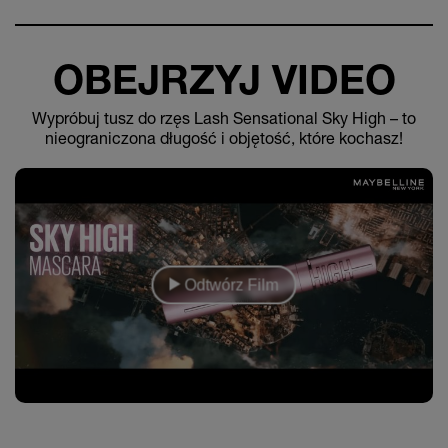
OBEJRZYJ VIDEO
Wypróbuj tusz do rzęs Lash Sensational Sky High – to
nieograniczona długość i objętość, które kochasz!
Odtwórz Film