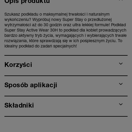
Opis produktu
Szukasz podkładu o maksymalnej trwałości i naturalnym
wykończeniu? Wypróbuj nowy Super Stay o przedłużonej
wytrzymałości aż do 30 godzin oraz ultra lekkiej formule! Podkład
Super Stay Active Wear 30H to podkład dla kobiet prowadzących
bardzo aktywny tryb życia, wymagających i wybierających trwałe
rozwiązania, które sprawdzają się w ich pośpiesznym życiu. To
idealny podkład do zadań specjalnych!
Korzyści
Sposób aplikacji
Składniki