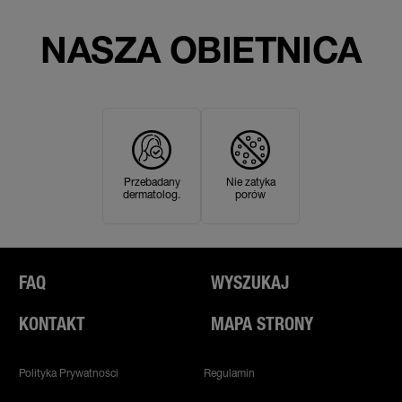
NASZA OBIETNICA
Przebadany
Nie zatyka
dermatolog.
porów
FAQ
WYSZUKAJ
KONTAKT
MAPA STRONY
Polityka Prywatności
Regulamin