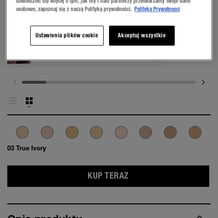
dowiedzieć się więcej o tym, jak my i nasi partnerzy przetwarzamy Twoje dane
osobowe, zapoznaj się z naszą Polityką prywatności.
Polityka Prywatnosci
Ustawienia plików cookie
Akceptuj wszystkie
PRZYMIERZ NA SOBIE
03 True Ivory
KUP TERAZ