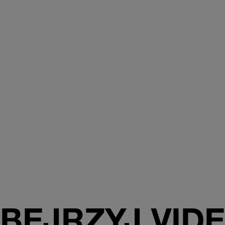
BEJRZYJ VID