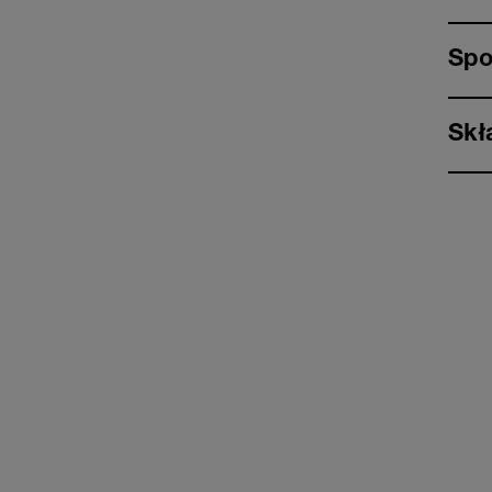
Spo
Skł