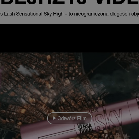
s Lash Sensational Sky High – to nieograniczona długość i obj
Odtwórz Film