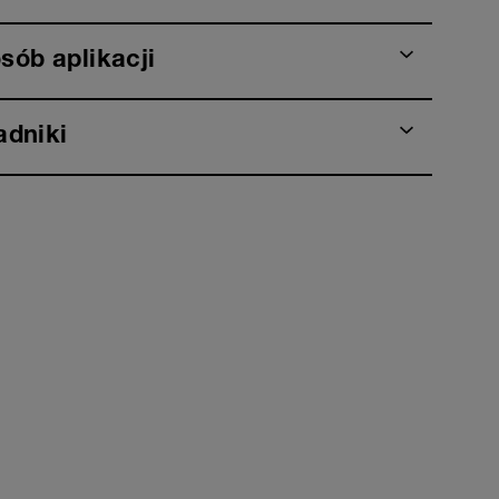
sób aplikacji
adniki