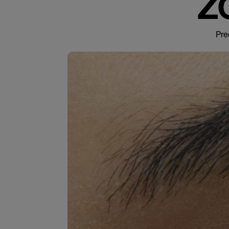
Z
Pre