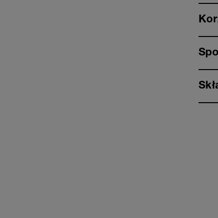
Kor
Spo
Skł