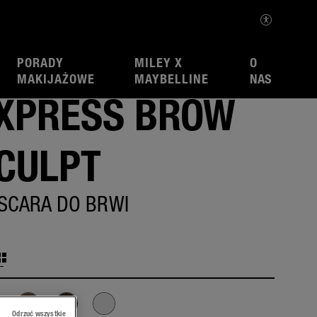
PORADY
MILEY X
O
MAKIJAŻOWE
MAYBELLINE
NAS
XPRESS BROW
CULPT
SCARA DO BRWI
Odrzuć wszystkie