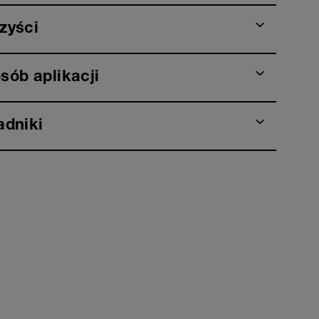
zyści
sób aplikacji
adniki