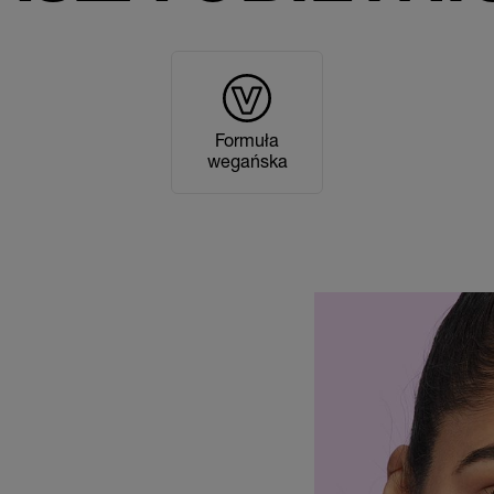
Formuła
wegańska