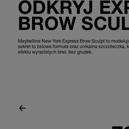
ODKRYJ EX
BROW SCUL
Maybelline New York Express Brow Sculpt to modelują
sekret to żelowa formuła oraz unikalna szczoteczka, k
efektu wyrazistych brwi, bez grudek.