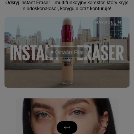
Odkryj Instant Eraser – multifunkcyjny korektor, który kryje
niedoskonałości, koryguje oraz konturuje!
Odtwórz Film