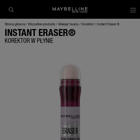
op
Strona główna
Wszystkie produkty
Makijaż twarzy
Korektor
Instant Eraser ®
INSTANT ERASER®
KOREKTOR W PŁYNIE