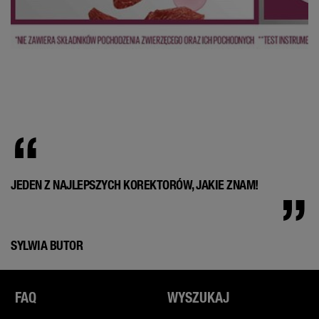
JEDEN Z NAJLEPSZYCH KOREKTORÓW, JAKIE ZNAM!
SYLWIA BUTOR
FAQ
WYSZUKAJ