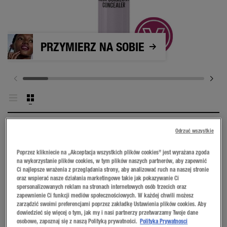
PRZYMIERZ NA SOBIE
Odrzuć wszystkie
Poprzez klikniecie na „Akceptacja wszystkich plików cookies” jest wyrażana zgoda
na wykorzystanie plików cookies, w tym plików naszych partnerów, aby zapewnić
Ci najlepsze wrażenia z przeglądania strony, aby analizować ruch na naszej stronie
152 Purple
oraz wspierać nasze działania marketingowe takie jak pokazywanie Ci
spersonalizowanych reklam na stronach internetowych osób trzecich oraz
zapewnienie Ci funkcji mediów społecznościowych. W każdej chwili możesz
KUP TERAZ
zarządzić swoimi preferencjami poprzez zakładkę Ustawienia plików cookies. Aby
dowiedzieć się więcej o tym, jak my i nasi partnerzy przetwarzamy Twoje dane
osobowe, zapoznaj się z naszą Polityką prywatności.
Polityka Prywatnosci