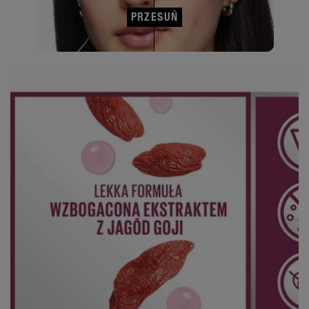
PRZESUŃ