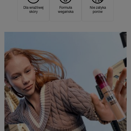
Dla wrażliwej
Formuła
Nie zatyka
skóry
wegańska
porów