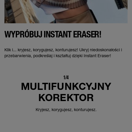
WYPRÓBUJ INSTANT ERASER!
Klik i... kryjesz, korygujesz, konturujesz! Ukryj niedoskonałości i
przebarwienia, podkreślaj i kształtuj dzięki Instant Eraser!
1/4
MULTIFUNKCYJNY
KOREKTOR
Kryjesz, korygujesz, konturujesz.