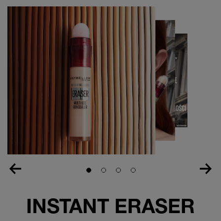
Slide 1
Slide 2
Slide 3
Slide 4
INSTANT ERASER